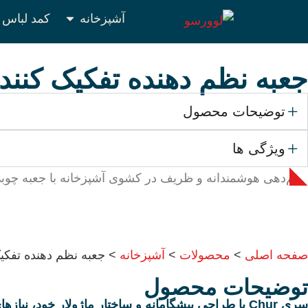
آشپزخانه
کمد لباس
جعبه نظم دهنده تفکیک کنند
توضیحات محصول
ویژگی ها
نظم‌دهی هوشمندانه و ظریف در کشوی آشپزخانه با جعبه چوبی تفکیک‌کننده Chur ؛ راهکاری ساده برای دو بر
صفحه اصلی
>
محصولات
>
آشپزخانه
>
جعبه نظم دهنده تفکی
توضیحات محصول
سری Chur با طراحی پیشگامانه و ساختار ماژولار خود،