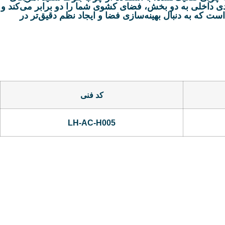
دی داخلی به دو بخش، فضای کشوی شما را دو برابر می‌کند و
ست که به دنبال بهینه‌سازی فضا و ایجاد نظم دقیق‌تر در
کد فنی
LH-AC-H005