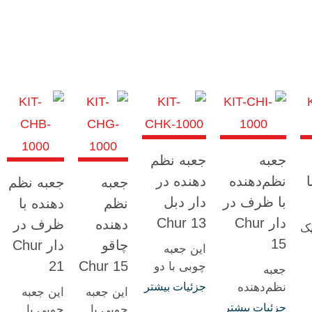
جعبه
جعبه نظم
نظم‌دهنده
دهنده در
جعبه
جعبه نظم
با ظرف در
دار دبل
نظم
دهنده با
دار Chur
Chur 13
دهنده
ظرف در
ک
15
چاقو
دار Chur
این جعبه
21
Chur 15
چوبی با دو
جعبه
ظرف
نظم‌دهنده
جزئیات بیشتر
این جعبه
این جعبه
ه
پلاستیکی در
چوبی سری
جزئیات بیشتر
چوبی با
چوبی با