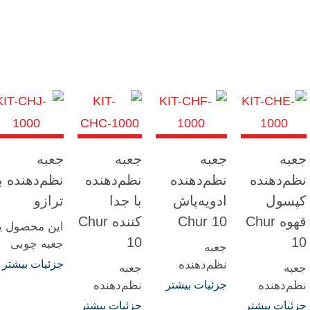
جعبه
جعبه
جعبه
جعبه
نظم‌دهنده
نظم‌دهنده
نظم‌دهنده
نظم‌دهنده با
کپسول
ادویه‌پاش
با جدا
ترازو
قهوه Chur
Chur 10
کننده Chur
این محصول ی
10
10
جعبه چوبی
جعبه
ماژولار است
نظم‌دهنده
جزئیات بیشتر
جعبه
جعبه
که با یک
ادویه‌پاش
نظم‌دهنده
جزئیات بیشتر
نظم‌دهنده
ترازوی یکپارچ
سری Chur،
کپسول قهوه
سری Chur با
جزئیات بیشتر
جزئیات بیشتر