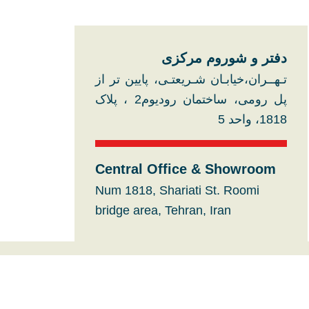
دفتر و شوروم مرکزی​
تـهــران،خیابـان شـریعتـی، پایین تر از
پل رومی، ساختمان رودیوم2 ، پلاک
1818، واحد 5
Central Office & Showroom
Num 1818, Shariati St. Roomi
bridge area, Tehran, Iran
شماره تماس