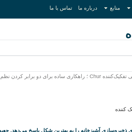
منابع
درباره ما
تماس با ما
ه
ابر کردن نظم و زیبایی.
ک کننده
 نیازهای ذخیره‌سازی آشپزخانه را به بهترین شکل پاسخ می‌دهد. ج