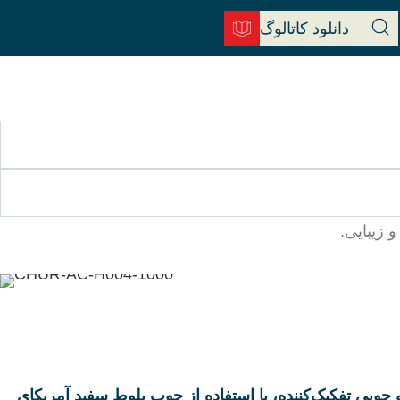
دانلود کاتالوگ
عبه چوبی تفکیک‌کننده، با استفاده از چوب بلوط سفید آمریکای