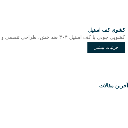
کشوی کف استیل
کشویی چوبی با کف استیل ۳۰۴ ضد خش، طراحی تنفسی و شبکه‌دار، ارائه شده در دو ارتفاع و سه سایز متنوع برای استفاده همه‌جانبه.
جزئیات بیشتر
آخرین مقالات