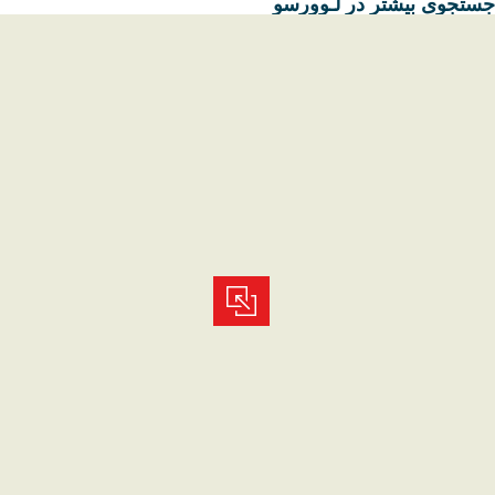
جستجوی بیشتر در لـوورسو