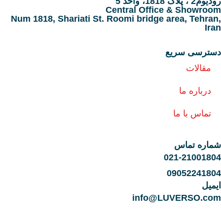
رودیوم2 ، پلاک 1818، واحد 5
Central Office & Showroom
Num 1818, Shariati St. Roomi bridge area, Tehran,
Iran
دسترسی سریع
مقالات
درباره ما
تماس با ما
شماره تماس
021-21001804
09052241804
ایمیل
info@LUVERSO.com