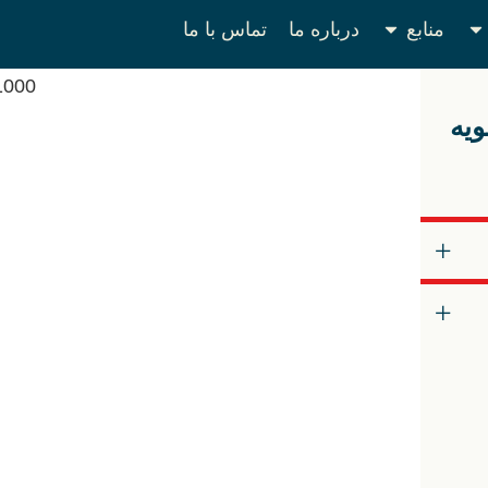
منابع
درباره ما
تماس با ما
یه