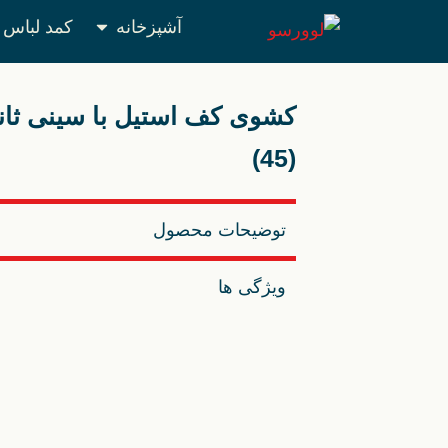
آشپزخانه
کمد لباس
کشوی کف استیل با سینی ثانو
(45)
توضیحات محصول
ویژگی ها