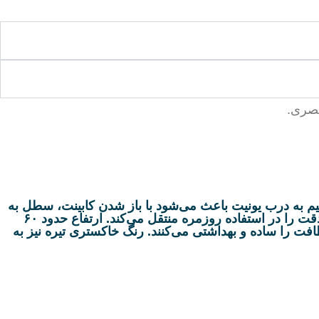
تصال مستقیم به درب یونیت باعث می‌شود با باز شدن کابینت، سطل به
صورت کشویی و روان بیرون بیاید. ریل تاندم کف‌نصب حرکت پایدار و بی‌صدا را تضمین می‌کند؛ تجربه‌ای که حس کیفیت و دقت را در استفاده روزمره منتقل می‌کند. ارتفاع حدود ۶۰
فت را ساده و بهداشتی می‌کنند. رنگ خاکستری تیره نیز به