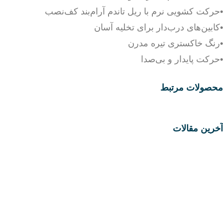
•حرکت کشویی نرم با ریل تاندم آرام‌بند کف‌نصب
•کابین‌های درب‌دار برای تخلیه آسان
•رنگ خاکستری تیره مدرن
•حرکت پایدار و بی‌صدا
محصولات مرتبط
آخرین مقالات