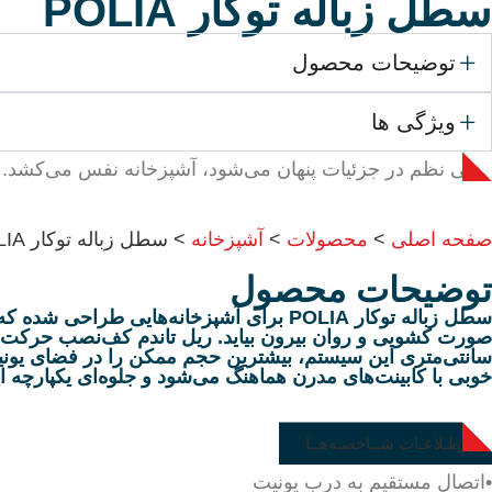
سطل زباله توکار POLIA
توضیحات محصول
ویژگی ها
وقتی نظم در جزئیات پنهان می‌شود، آشپزخانه نفس می‌کشد. POLIA راهکاری حرفه‌ای برای مدیریت زباله، بدون آشفتگی بصری.
صفحه اصلی
>
محصولات
>
آشپزخانه
>
سطل زباله توکار POLIA
توضیحات محصول
سطل زباله توکار POLIA برای آشپزخانه‌ها
سانتی‌متری این سیستم، بیشترین حجم ممکن را در فضای یونیت 
خوبی با کابینت‌های مدرن هماهنگ می‌شود و جلوه‌ای یکپارچه ای
اطـلاعـات شــاخصـه‌هــا
•اتصال مستقیم به درب یونیت