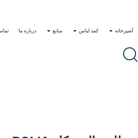
آشپزخانه
کمد لباس
منابع
درباره ما
تماس 