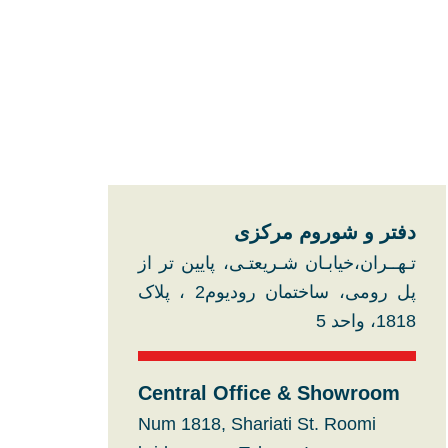
دفتر و شوروم مرکزی​
تـهــران،خیابـان شـریعتـی، پایین تر از
پل رومی، ساختمان رودیوم2 ، پلاک
1818، واحد 5
Central Office & Showroom
Num 1818, Shariati St. Roomi