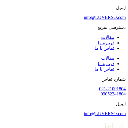
یمیل
info@LUVERSO.co
سترسی سریع
مقالات
درباره ما
تماس با ما
مقالات
درباره ما
تماس با ما
ماره تماس
021-2100180
0905224180
یمیل
info@LUVERSO.co