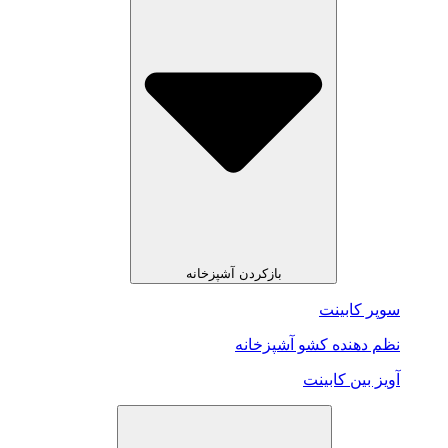
بازکردن آشپزخانه
سوپر کابینت
نظم دهنده کشو آشپزخانه
آویز بین کابینت