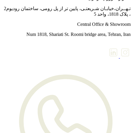
تـهــران،خیابـان شـریعتـی، پایین تر از پل رومی، ساختمان رودیوم2
پلاک 1818، واحد 5
Central Office & Showroo
Num 1818, Shariati St. Roomi bridge area, Tehran, Ira