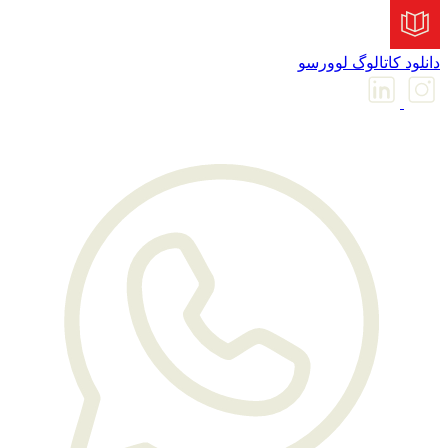
انلود کاتالوگ لوورسو