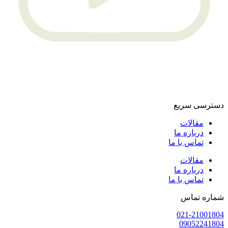
سترسی سریع
مقالات
درباره ما
تماس با ما
مقالات
درباره ما
تماس با ما
ماره تماس
021-2100180
0905224180