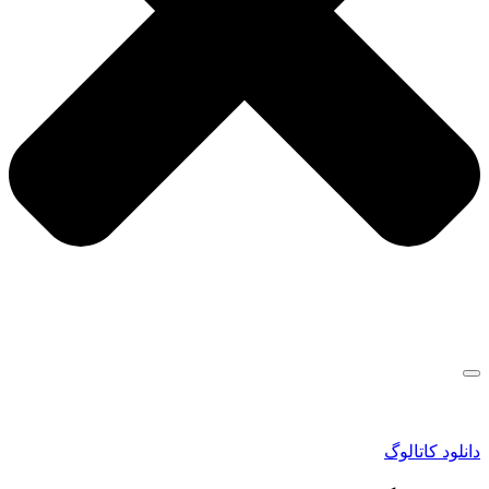
انلود کاتالوگ