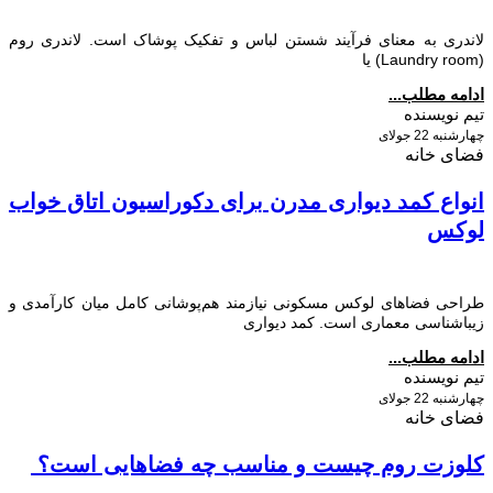
اندری به معنای فرآیند شستن لباس و تفکیک پوشاک است. لاندری روم
 یا
دامه مطلب...
یم نویسنده
ارشنبه 22 جولای
ضای خانه
نواع کمد دیواری مدرن برای دکوراسیون اتاق خواب
وکس
راحی فضاهای لوکس مسکونی نیازمند هم‌پوشانی کامل میان کارآمدی و
یباشناسی معماری است. کمد دیواری
دامه مطلب...
یم نویسنده
ارشنبه 22 جولای
ضای خانه
لوزت روم چیست و مناسب چه فضاهایی است؟