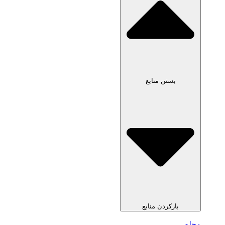
بستن منابع
بازکردن منابع
مجله