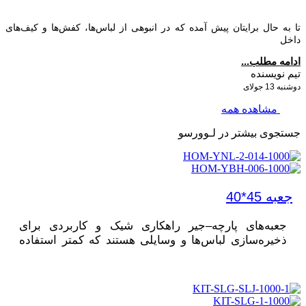
ا به حال برایتان پیش آمده که در انبوهی از لباس‌ها، کفش‌ها و کیف‌های
اخل
دامه مطلب...
یم نویسنده
شنبه 13 جولای
مشاهده همه
ستجوی بیشتر در لـوورسو
جعبه 45*40
جعبه‌های پارچه–جیر راهکاری شیک و کاربردی برای
ذخیره‌سازی لباس‌ها و وسایلی هستند که کمتر استفاده
می‌شوند یا دسترسی به آن‌ها دشوار است.