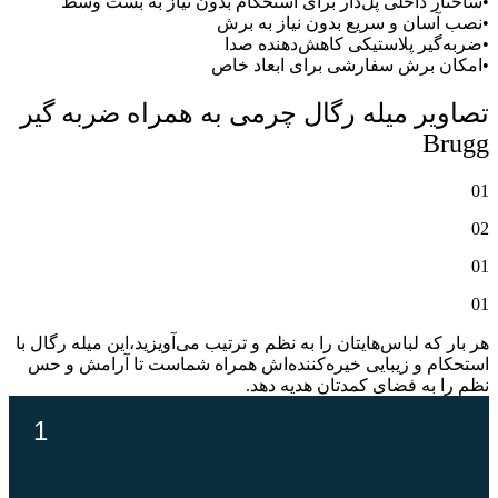
ساختار داخلی پل‌دار برای استحکام بدون نیاز به بست وسط
نصب آسان و سریع بدون نیاز به برش
ضربه‌گیر پلاستیکی کاهش‌دهنده صدا
امکان برش سفارشی برای ابعاد خاص
صاویر میله رگال چرمی به همراه ضربه گیر
Brug
0
0
0
0
ر بار که لباس‌هایتان را به نظم و ترتیب می‌آویزید،این میله رگال با
ستحکام و زیبایی خیره‌کننده‌اش همراه شماست تا آرامش و حس
ظم را به فضای کمدتان هدیه دهد.
1