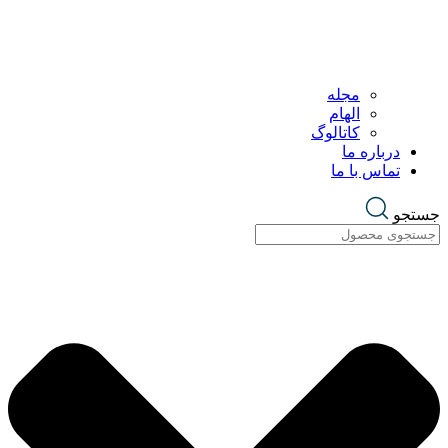
مجله
الهام
کاتالوگ
درباره ما
تماس با ما
ستجو