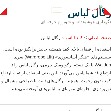
رگال لباس
نگهداری هوشمندانه و شوروم حرفه ای
صفحه اصلی
>
کمد لباس
>
رگال لباس
استفاده از فضای بالای کمد همیشه چالش‌برانگیز بوده است.
سیستم‌های «هنگر آسانسوری» (Wardrobe Lift) سری
Walden، با یک دسته ارگونومیک چرمی، رگال لباس را تا
ارتفاع قد شما پایین می‌آورند. این یعنی استفاده از تمام ارتفاع
کمد بدون زحمت. همچنین رگال‌های ثابت با طراحی مینیمال و
نورپردازی، جلوه‌ای موزه‌ای به لباس‌های آویخته می‌دهند.
ارگونومی و راحتی