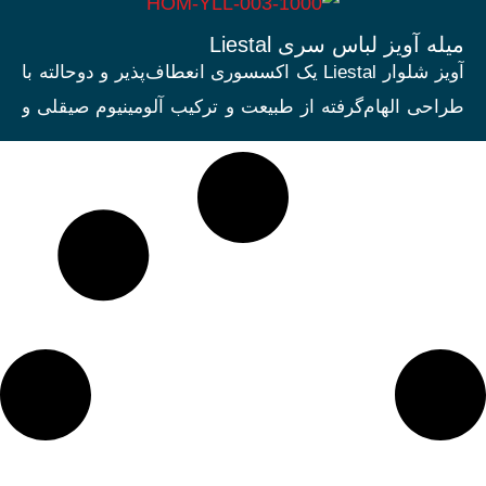
میله آویز لباس سری Liestal
آویز شلوار Liestal یک اکسسوری انعطاف‌پذیر و دوحالته با
طراحی الهام‌گرفته از طبیعت و ترکیب آلومینیوم صیقلی و
چرم گوساله ایتالیایی است.